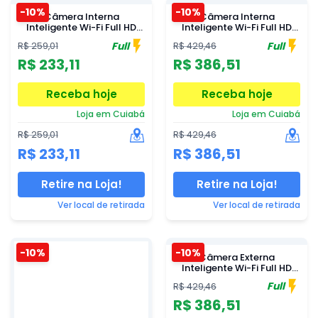
-10%
-10%
Câmera Interna
Câmera Interna
Inteligente Wi-Fi Full HD
Inteligente Wi-Fi Full HD
Intelbras iMX C Black
Intelbras iMX C Com
Full
Full
R$ 259,01
R$ 429,46
MicroSD 32GB
R$ 233,11
R$ 386,51
Receba hoje
Receba hoje
Loja em Cuiabá
Loja em Cuiabá
R$ 259,01
R$ 429,46
R$ 233,11
R$ 386,51
Retire na Loja!
Retire na Loja!
Ver local de retirada
Ver local de retirada
-10%
-10%
Câmera Externa
Inteligente Wi-Fi Full HD
Intelbras iM5 S 4MP
Full
R$ 429,46
R$ 386,51