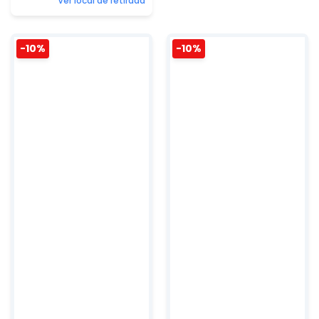
Ver local de retirada
-10%
-10%