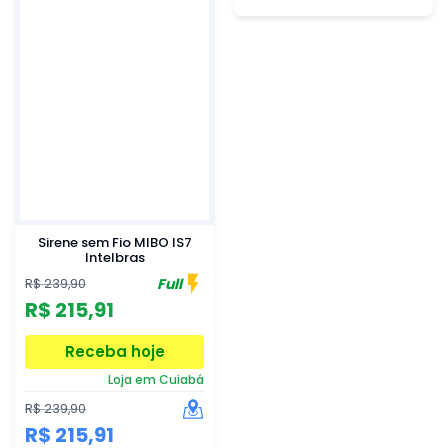
Sirene sem Fio MIBO IS7
Intelbras
Full
R$ 239,90
R$ 215,91
Receba hoje
Loja em Cuiabá
R$ 239,90
R$ 215,91