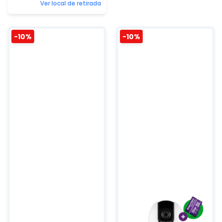
Ver local de retirada
-10%
-10%