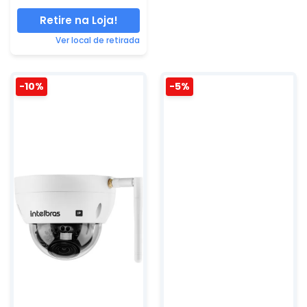
Retire na Loja!
Ver local de retirada
-10%
-5%