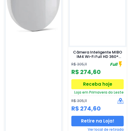
Câmera Inteligente MIBO
IM4 Wi-Fi Full HD 360°
Intelbras
Full
R$ 305,11
R$ 274,60
Receba hoje
Loja em Primavera do Leste
R$ 305,11
R$ 274,60
Retire na Loja!
Ver local de retirada