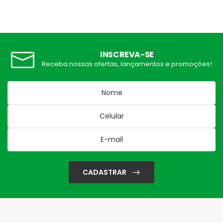
INSCREVA-SE
Receba nossas ofertas, lançamentos e promoções!
CADASTRAR