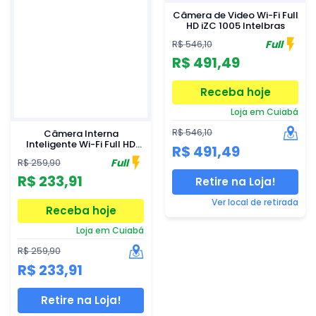
Câmera de Video Wi-Fi Full
HD iZC 1005 Intelbras
Full
R$ 546,10
R$ 491,49
Receba hoje
Loja em Cuiabá
R$ 546,10
Câmera Interna
Inteligente Wi-Fi Full HD
R$ 491,49
Intelbras iMX C
Full
R$ 259,90
R$ 233,91
Retire na Loja!
Ver local de retirada
Receba hoje
Loja em Cuiabá
R$ 259,90
R$ 233,91
Retire na Loja!