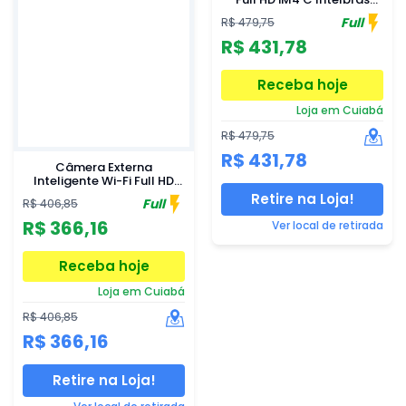
com MicroSD 32GB
Full
R$ 479,75
R$ 431,78
Receba hoje
Loja em Cuiabá
R$ 479,75
R$ 431,78
Câmera Externa
Inteligente Wi-Fi Full HD
Intelbras iM5 SC
Retire na Loja!
Full
R$ 406,85
R$ 366,16
Ver local de retirada
Receba hoje
Loja em Cuiabá
R$ 406,85
R$ 366,16
Retire na Loja!