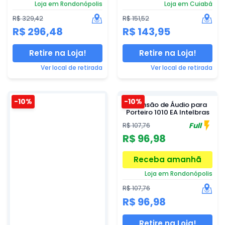
Loja em Rondonópolis
Loja em Cuiabá
R$ 329,42
R$ 151,52
R$ 296,48
R$ 143,95
Retire na Loja!
Retire na Loja!
Ver local de retirada
Ver local de retirada
-10%
-10%
Extensão de Áudio para
Porteiro 1010 EA Intelbras
Full
R$ 107,76
R$ 96,98
Receba amanhã
Loja em Rondonópolis
R$ 107,76
R$ 96,98
Retire na Loja!