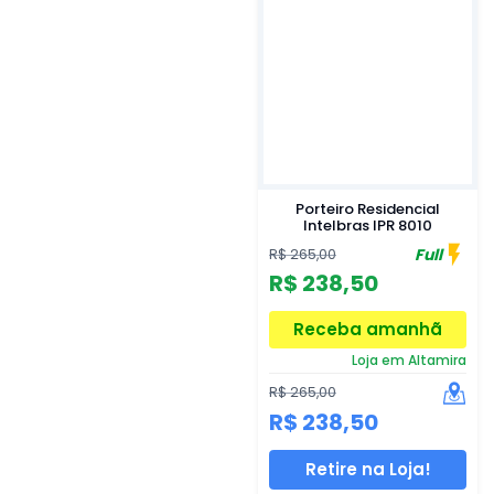
Porteiro Residencial
Intelbras IPR 8010
Full
R$ 265,00
R$ 238,50
Receba amanhã
Loja em Altamira
R$ 265,00
R$ 238,50
Retire na Loja!