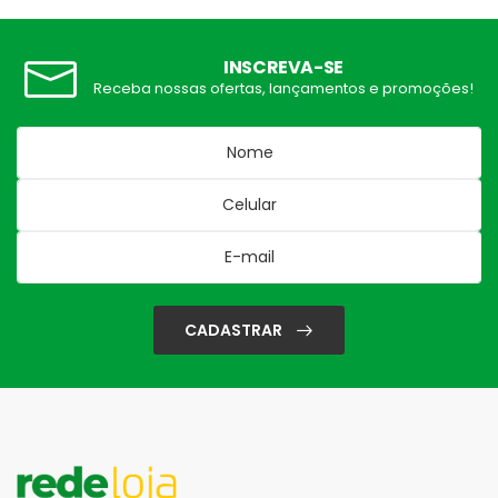
INSCREVA-SE
Receba nossas ofertas, lançamentos e promoções!
CADASTRAR