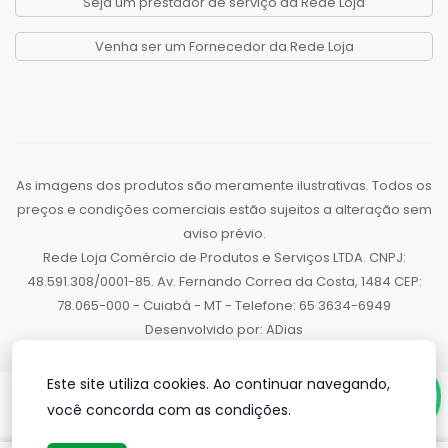
Seja um prestador de serviço da Rede Loja
Venha ser um Fornecedor da Rede Loja
As imagens dos produtos são meramente ilustrativas. Todos os
preços e condições comerciais estão sujeitos a alteração sem
aviso prévio.
Rede Loja Comércio de Produtos e Serviços LTDA. CNPJ:
48.591.308/0001-85. Av. Fernando Correa da Costa, 1484 CEP:
78.065-000 - Cuiabá - MT - Telefone: 65 3634-6949
Desenvolvido por:
ADias
Este site utiliza cookies. Ao continuar navegando,
você concorda com as condições.