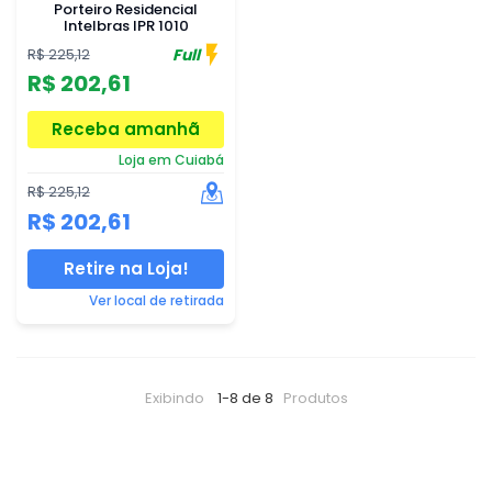
Porteiro Residencial
Intelbras IPR 1010
Full
R$ 225,12
R$ 202,61
Receba amanhã
Loja em Cuiabá
R$ 225,12
R$ 202,61
Retire na Loja!
Ver local de retirada
Exibindo
1-8 de 8
Produtos