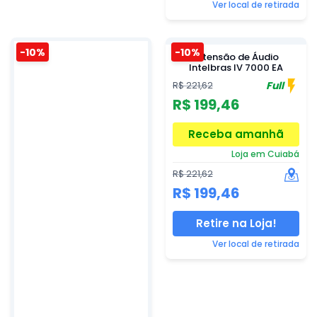
Ver local de retirada
-10%
-10%
Extensão de Áudio
Intelbras IV 7000 EA
Full
R$ 221,62
R$ 199,46
Receba amanhã
Loja em Cuiabá
R$ 221,62
R$ 199,46
Retire na Loja!
Ver local de retirada