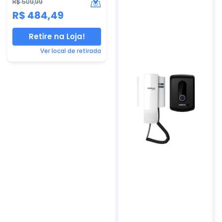
R$ 509,99
R$ 484,49
Retire na Loja!
Ver local de retirada