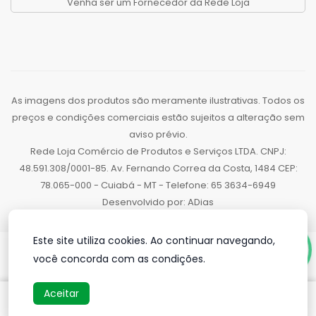
Venha ser um Fornecedor da Rede Loja
As imagens dos produtos são meramente ilustrativas. Todos os
preços e condições comerciais estão sujeitos a alteração sem
aviso prévio.
Rede Loja Comércio de Produtos e Serviços LTDA. CNPJ:
48.591.308/0001-85. Av. Fernando Correa da Costa, 1484 CEP:
78.065-000 - Cuiabá - MT - Telefone: 65 3634-6949
Desenvolvido por:
ADias
Este site utiliza cookies. Ao continuar navegando,
você concorda com as condições.
Aceitar