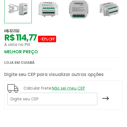
R$ 127,52
R$ 114,77
-10% OFF
À vista no PIX
MELHOR PREÇO
LOJA EM CUIABÁ
Digite seu CEP para visualizar outras opções
Calcular Frete
Não sei meu CEP