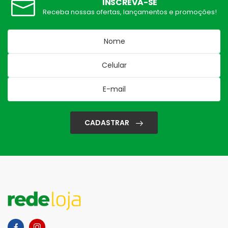
INSCREVA-SE
Receba nossas ofertas, lançamentos e promoções!
CADASTRAR