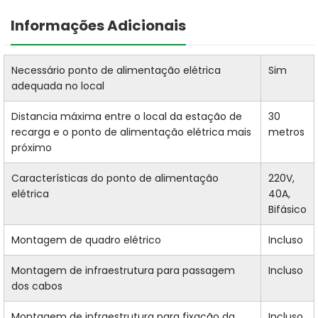
Informações Adicionais
Necessário ponto de alimentação elétrica
Sim
adequada no local
Distancia máxima entre o local da estação de
30
recarga e o ponto de alimentação elétrica mais
metros
próximo
Características do ponto de alimentação
220V,
elétrica
40A,
Bifásico
Montagem de quadro elétrico
Incluso
Montagem de infraestrutura para passagem
Incluso
dos cabos
Montagem de infraestrutura para fixação da
Incluso