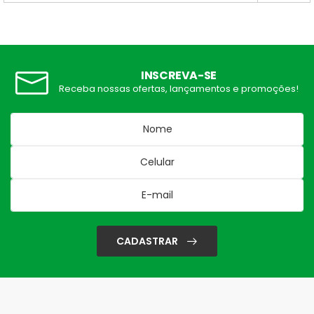
INSCREVA-SE
Receba nossas ofertas, lançamentos e promoções!
CADASTRAR