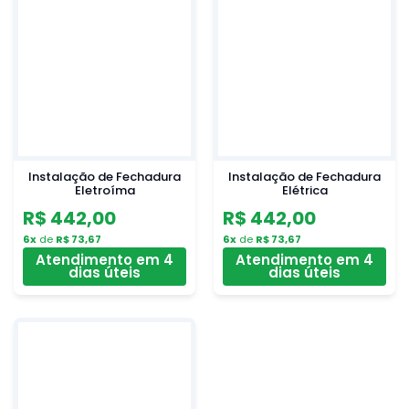
Instalação de Fechadura
Instalação de Fechadura
Eletroíma
Elétrica
R$ 442,00
R$ 442,00
6x
de
R$ 73,67
6x
de
R$ 73,67
Atendimento em 4
Atendimento em 4
dias úteis
dias úteis