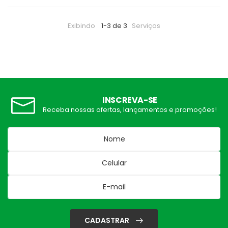
Exibindo
1-3 de 3
Serviços
INSCREVA-SE
Receba nossas ofertas, lançamentos e promoções!
CADASTRAR