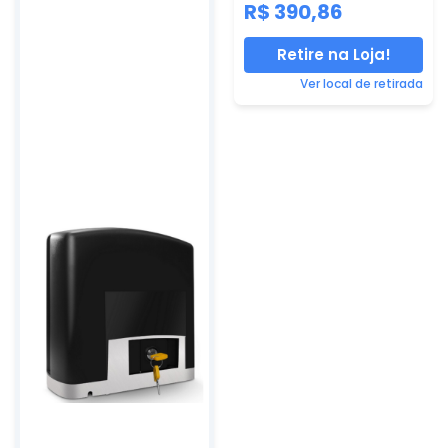
R$ 390,86
Retire na Loja!
Ver local de retirada