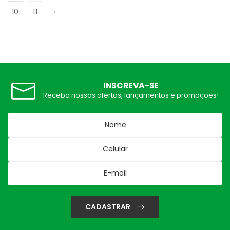
10
11
›
INSCREVA-SE
Receba nossas ofertas, lançamentos e promoções!
CADASTRAR