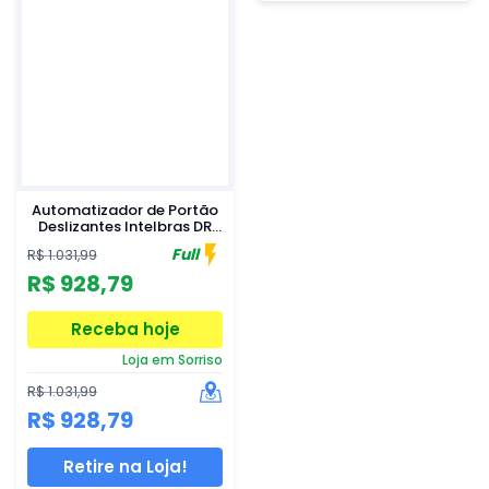
Automatizador de Portão
Deslizantes Intelbras DR
600 Fast Bivolt
Full
R$ 1.031,99
R$ 928,79
Receba hoje
Loja em Sorriso
R$ 1.031,99
R$ 928,79
Retire na Loja!