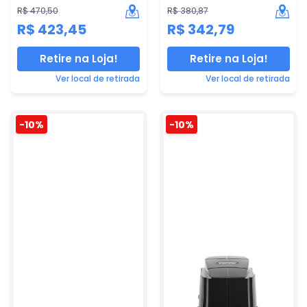
R$ 470,50
R$ 380,87
R$ 423,45
R$ 342,79
Retire na Loja!
Retire na Loja!
Ver local de retirada
Ver local de retirada
-10%
-10%