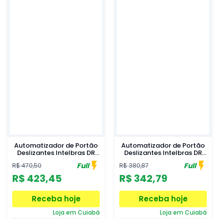
Automatizador de Portão
Automatizador de Portão
Deslizantes Intelbras DR
Deslizantes Intelbras DR
300 110V
300 220V
Full
Full
R$ 470,50
R$ 380,87
R$ 423,45
R$ 342,79
Receba hoje
Receba hoje
Loja em Cuiabá
Loja em Cuiabá