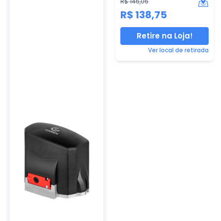
R$ 146,06
R$ 138,75
Retire na Loja!
Ver local de retirada