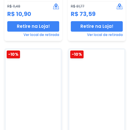
R$ 11,48
R$ 81,77
R$ 10,90
R$ 73,59
Retire na Loja!
Retire na Loja!
Ver local de retirada
Ver local de retirada
-10%
-10%