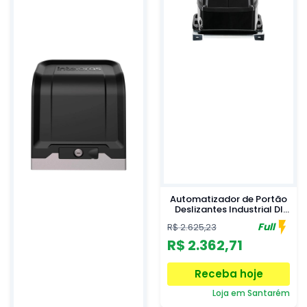
Automatizador de Portão
Deslizantes Industrial DI
1600 110V Intelbras
Full
R$ 2.625,23
R$ 2.362,71
Receba hoje
Loja em Santarém